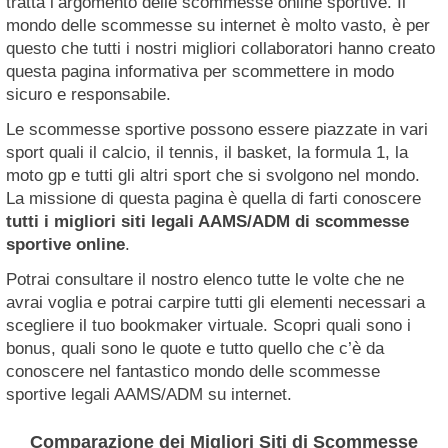
tratta l’argomento delle scommesse online sportive. Il
mondo delle scommesse su internet è molto vasto, è per
questo che tutti i nostri migliori collaboratori hanno creato
questa pagina informativa per scommettere in modo
sicuro e responsabile.
Le scommesse sportive possono essere piazzate in vari
sport quali il calcio, il tennis, il basket, la formula 1, la
moto gp e tutti gli altri sport che si svolgono nel mondo.
La missione di questa pagina è quella di farti conoscere
tutti i migliori siti legali AAMS/ADM di scommesse
sportive online
.
Potrai consultare il nostro elenco tutte le volte che ne
avrai voglia e potrai carpire tutti gli elementi necessari a
scegliere il tuo bookmaker virtuale. Scopri quali sono i
bonus, quali sono le quote e tutto quello che c’è da
conoscere nel fantastico mondo delle scommesse
sportive legali AAMS/ADM su internet.
Comparazione dei Migliori Siti di Scommesse