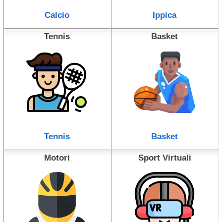
Calcio
Ippica
Tennis
Basket
Tennis
Basket
Motori
Sport Virtuali