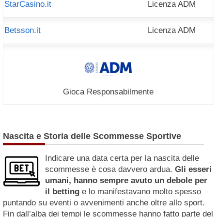
StarCasino.it
Licenza ADM
Betsson.it
Licenza ADM
Gioca Responsabilmente
Nascita e Storia delle Scommesse Sportive
Indicare una data certa per la nascita delle
scommesse è cosa davvero ardua.
Gli esseri
umani, hanno sempre avuto un debole per
il betting
e lo manifestavano molto spesso
puntando su eventi o avvenimenti anche oltre allo sport.
Fin dall’alba dei tempi le scommesse hanno fatto parte del