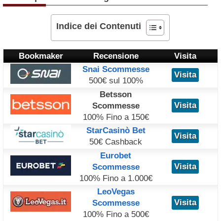
Indice dei Contenuti
Bookmaker
Recensione
Visita
Snai Scommesse
Visita
500€ sul 100%
Betsson
Visita
Scommesse
100% Fino a 150€
StarCasinò Bet
Visita
50€ Cashback
Eurobet
Visita
Scommesse
100% Fino a 1.000€
LeoVegas
Visita
Scommesse
100% Fino a 500€