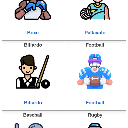
Boxe
Pallavolo
Biliardo
Football
Biliardo
Football
Baseball
Rugby