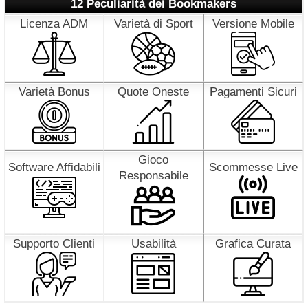
12 Peculiarità dei Bookmakers
Licenza ADM
Varietà di Sport
Versione Mobile
Varietà Bonus
Quote Oneste
Pagamenti Sicuri
Gioco
Software Affidabili
Scommesse Live
Responsabile
Supporto Clienti
Usabilità
Grafica Curata