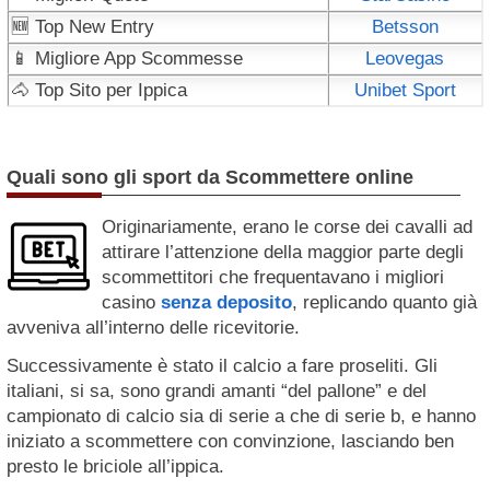
🆕 Top New Entry
Betsson
📱 Migliore App Scommesse
Leovegas
🐴 Top Sito per Ippica
Unibet Sport
Quali sono gli sport da Scommettere online
Originariamente, erano le corse dei cavalli ad
attirare l’attenzione della maggior parte degli
scommettitori che frequentavano i migliori
casino
senza deposito
, replicando quanto già
avveniva all’interno delle ricevitorie.
Successivamente è stato il calcio a fare proseliti. Gli
italiani, si sa, sono grandi amanti “del pallone” e del
campionato di calcio sia di serie a che di serie b, e hanno
iniziato a scommettere con convinzione, lasciando ben
presto le briciole all’ippica.