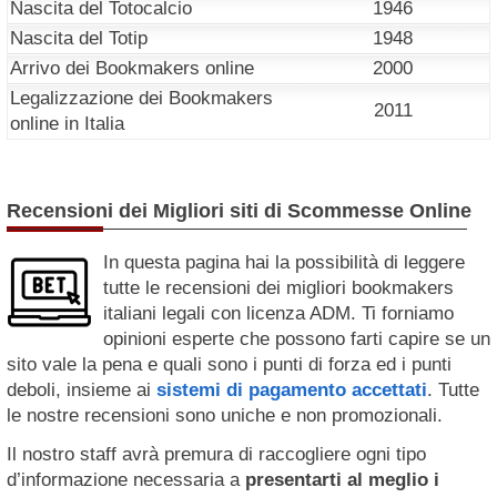
Nascita del Totocalcio
1946
Nascita del Totip
1948
Arrivo dei Bookmakers online
2000
Legalizzazione dei Bookmakers
2011
online in Italia
Recensioni dei Migliori siti di Scommesse Online
In questa pagina hai la possibilità di leggere
tutte le recensioni dei migliori bookmakers
italiani legali con licenza ADM. Ti forniamo
opinioni esperte che possono farti capire se un
sito vale la pena e quali sono i punti di forza ed i punti
deboli, insieme ai
sistemi di pagamento accettati
. Tutte
le nostre recensioni sono uniche e non promozionali.
Il nostro staff avrà premura di raccogliere ogni tipo
d’informazione necessaria a
presentarti al meglio i