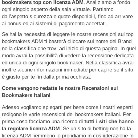
bookmakers top con licenza ADM
. Analiziamo a fondo
ogni singolo aspetto della sala virtuale. Partiamo
dall’aspetto sicurezza e quote disponibili, fino ad arrivare
ai bonus ed ai sistemi di pagamento accettati.
Se hai la necessità di leggere le nostre recensioni sui top
bookmakers ADM ti basterà cliccare sul nome del Brand
nella classifica che trovi ad inizio di questa pagina. In quel
modo avrai la possibilità di vedere la recensione dedicata
ed unica di ogni singolo bookmaker. Nella classifica avrai
inoltre alcune informazioni immediate per capire se il sito
è giusto per te fin dalla prima occhiata.
Come vengono redatte le nostre Recensioni sui
Bookmakers italiani
Adesso vogliamo spiegarti per bene come i nostri esperti
redigono le varie recensioni dei bookmakers italiani. Per
prima cosa facciamo una ricerca di
tutti i siti che hanno
la regolare licenza ADM
. Se un sito di betting non ha la
licenza ADM nemmeno lo prendiamo in cosniderazione in