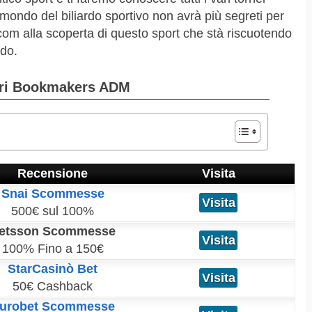
 mondo del biliardo sportivo non avrà più segreti per
com alla scoperta di questo sport che stà riscuotendo
ndo.
ori Bookmakers ADM
Recensione
Visita
Snai Scommesse
Visita
500€ sul 100%
etsson Scommesse
Visita
100% Fino a 150€
StarCasinò Bet
Visita
50€ Cashback
urobet Scommesse