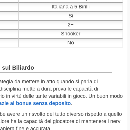
Italiana a 5 Birilli
Si
2+
Snooker
No
sul Biliardo
tegia da mettere in atto quando si parla di
isciplina mette a dura prova le capacità di
rio in virtù delle tante variabili in gioco. Un buon modo
razie ai bonus senza deposito
.
be avere un risvolto del tutto diverso rispetto a quello
lore ha la capacità del giocatore di mantenere i nervi
aniera fine e accurata.