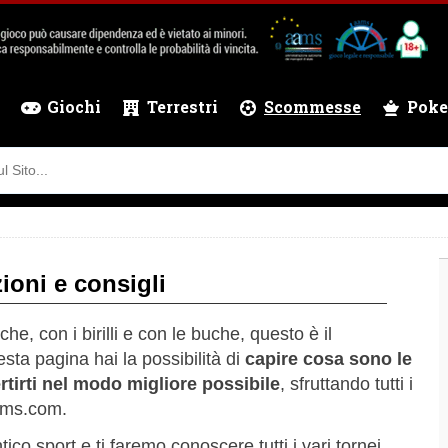
i
Giochi
Terrestri
Scommesse
Poke
ioni e consigli
e, con i birilli e con le buche, questo è il
esta pagina hai la possibilità di
capire cosa sono le
tirti nel modo migliore possibile
, sfruttando tutti i
aams.com.
ico sport e ti faremo conoscere tutti i vari tornei