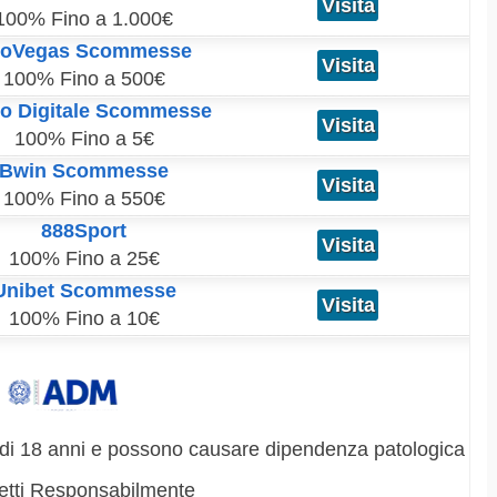
Visita
100% Fino a 1.000€
eoVegas Scommesse
Visita
100% Fino a 500€
o Digitale Scommesse
Visita
100% Fino a 5€
Bwin Scommesse
Visita
100% Fino a 550€
888Sport
Visita
100% Fino a 25€
Unibet Scommesse
Visita
100% Fino a 10€
di 18 anni e possono causare dipendenza patologica
tti Responsabilmente