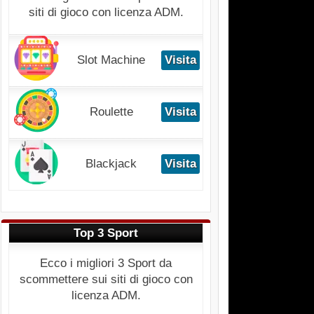
siti di gioco con licenza ADM.
Slot Machine
Visita
Roulette
Visita
Blackjack
Visita
Top 3 Sport
Ecco i migliori 3 Sport da
scommettere sui siti di gioco con
licenza ADM.