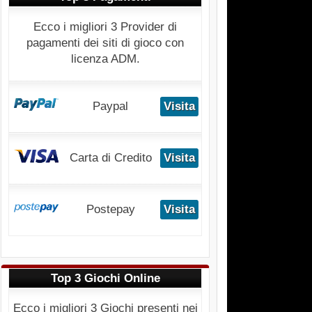
Ecco i migliori 3 Provider di
pagamenti dei siti di gioco con
licenza ADM.
Paypal
Visita
Carta di Credito
Visita
Postepay
Visita
Top 3 Giochi Online
Ecco i migliori 3 Giochi presenti nei