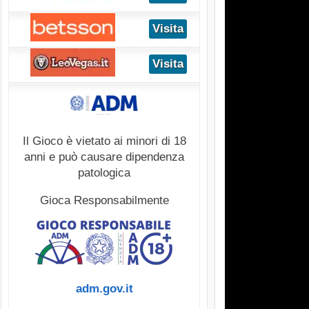
Visita
Visita
Il Gioco è vietato ai minori di 18
anni e può causare dipendenza
patologica
Gioca Responsabilmente
adm.gov.it