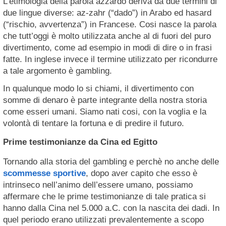
L’etimologia della parola azzardo deriva da due termini di
due lingue diverse: az-zahr (“dado”) in Arabo ed hasard
(“rischio, avvertenza”) in Francese. Cosi nasce la parola
che tutt’oggi è molto utilizzata anche al di fuori del puro
divertimento, come ad esempio in modi di dire o in frasi
fatte. In inglese invece il termine utilizzato per ricondurre
a tale argomento è gambling.
In qualunque modo lo si chiami, il divertimento con
somme di denaro è parte integrante della nostra storia
come esseri umani. Siamo nati cosi, con la voglia e la
volontà di tentare la fortuna e di predire il futuro.
Prime testimonianze da Cina ed Egitto
Tornando alla storia del gambling e perchè no anche delle
scommesse sportive
, dopo aver capito che esso è
intrinseco nell’animo dell’essere umano, possiamo
affermare che le prime testimonianze di tale pratica si
hanno dalla Cina nel 5.000 a.C. con la nascita dei dadi. In
quel periodo erano utilizzati prevalentemente a scopo