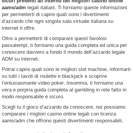
sicuri presenti all’interno dei migliori casino online
aams/adm
legali italiani. Ti forniamo queste informazioni
per permetterti di capire quali sono i divertimenti
d’azzardo che ogni singola sala virtuale italiana su
internet ti offre.
Oltre a permetterti di comparare questi favolosi
passatempi, ti forniamo una guida completa ed unica per
conoscere davvero a fondo il mondo dell’azzardo legale
ADM su internet.
Potrai capire quali sono le migliori slot machine, informarti
su tutti i tavoli di roulette e blackjack e scoprire
l’entusiasmante video poker. Insomma, ti forniamo una
vera e porpria guida completa al gambling in rete fatto in
modo responsabile e sicuro.
Scegli tu il gioco d’azzardo da conoscere, noi possiamo
comparare i migliori casino online legali con licenza
aams/adm che offrono questi divertimenti responsabili.