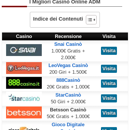
I Migliori Casinò Online ADM
Indice dei Contenuti
Casino
Recensione
Visita
Snai Casinò
Visita
1.000€ Gratis +
2.000€
LeoVegas Casinò
Visita
200 Giri + 1.500€
888Casinò
Visita
20€ Gratis + 1.000€
StarCasinò
Visita
50 Giri + 2.000€
Betsson Casinò
Visita
50€ Gratis + 1.000€
Gioco Digitale