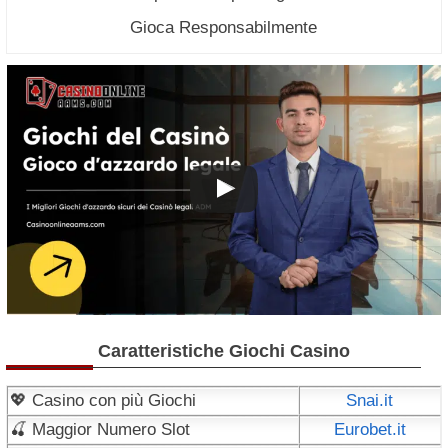
Gioca Responsabilmente
Caratteristiche Giochi Casino
💖 Casino con più Giochi
Snai.it
🍒 Maggior Numero Slot
Eurobet.it