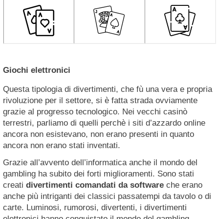
Giochi elettronici
Questa tipologia di divertimenti, che fù una vera e propria
rivoluzione per il settore, si è fatta strada ovviamente
grazie al progresso tecnologico. Nei vecchi casinò
terrestri, parliamo di quelli perchè i siti d’azzardo online
ancora non esistevano, non erano presenti in quanto
ancora non erano stati inventati.
Grazie all’avvento dell’informatica anche il mondo del
gambling ha subito dei forti miglioramenti. Sono stati
creati
divertimenti comandati da software
che erano
anche più intriganti dei classici passatempi da tavolo o di
carte. Luminosi, rumorosi, divertenti, i divertimenti
elettronici hanno conquistato il mondo del gambling