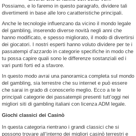
Possiamo, e lo faremo in questo paragrafo, dividere tali
divertimenti in base alle loro caratteristiche principali.
Anche le tecnologie influenzano da vicino il mondo legale
del gambling, inserendo diverse novità negli anni che
hanno modificato, e spesso migliorato, il modo di divertirsi
dei giocatori. I nostri esperti hanno voluto dividere per te i
passatempi d’azzardo in categorie specifiche in modo che
tu possa capire quali sono le differenze sostanziali ed i
vari punti forti ed a sfavore.
In questo modo avrai una panoramica completa sul mondo
del gambling, sia terrestre che su internet e può essere
che sarai in grado di conoscerlo meglio. Ecco a te le
principali categorie dei passatempii presenti tutt’oggi nei
migliori siti di gambling italiani con licenza ADM legale.
Giochi classici dei Casinò
In questa categoria rientrano i grandi classici che si
possono trovare all’interno dei migliori casinò terrestri e