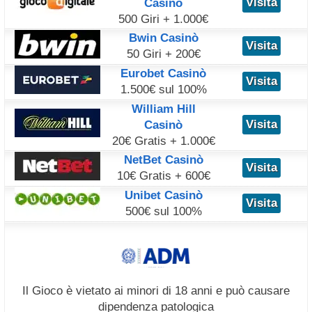
Visita
Casinò
500 Giri + 1.000€
Bwin Casinò
Visita
50 Giri + 200€
Eurobet Casinò
Visita
1.500€ sul 100%
William Hill
Visita
Casinò
20€ Gratis + 1.000€
NetBet Casinò
Visita
10€ Gratis + 600€
Unibet Casinò
Visita
500€ sul 100%
Il Gioco è vietato ai minori di 18 anni e può causare
dipendenza patologica