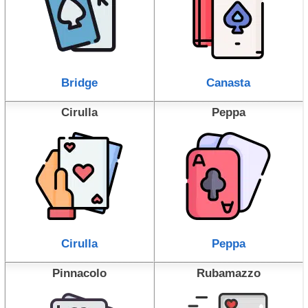
Bridge
Canasta
Cirulla
Peppa
Cirulla
Peppa
Pinnacolo
Rubamazzo