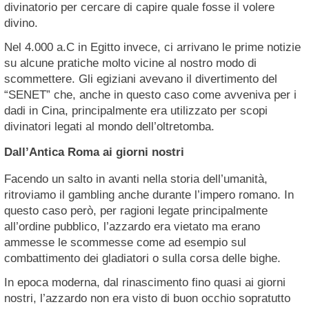
divinatorio per cercare di capire quale fosse il volere
divino.
Nel 4.000 a.C in Egitto invece, ci arrivano le prime notizie
su alcune pratiche molto vicine al nostro modo di
scommettere. Gli egiziani avevano il divertimento del
“SENET” che, anche in questo caso come avveniva per i
dadi in Cina, principalmente era utilizzato per scopi
divinatori legati al mondo dell’oltretomba.
Dall’Antica Roma ai giorni nostri
Facendo un salto in avanti nella storia dell’umanità,
ritroviamo il gambling anche durante l’impero romano. In
questo caso però, per ragioni legate principalmente
all’ordine pubblico, l’azzardo era vietato ma erano
ammesse le scommesse come ad esempio sul
combattimento dei gladiatori o sulla corsa delle bighe.
In epoca moderna, dal rinascimento fino quasi ai giorni
nostri, l’azzardo non era visto di buon occhio sopratutto