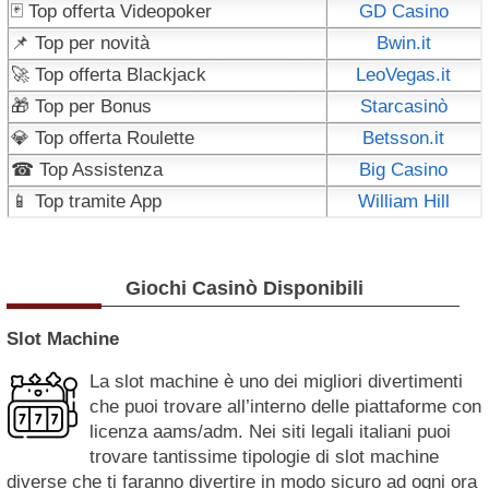
🃏 Top offerta Videopoker
GD Casino
📌 Top per novità
Bwin.it
🚀 Top offerta Blackjack
LeoVegas.it
🎁 Top per Bonus
Starcasinò
💎 Top offerta Roulette
Betsson.it
☎ Top Assistenza
Big Casino
📱 Top tramite App
William Hill
Giochi Casinò Disponibili
Slot Machine
La slot machine è uno dei migliori divertimenti
che puoi trovare all’interno delle piattaforme con
licenza aams/adm. Nei siti legali italiani puoi
trovare tantissime tipologie di slot machine
diverse che ti faranno divertire in modo sicuro ad ogni ora