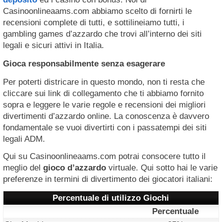
Casinoonlineaams.com abbiamo scelto di fornirti le
recensioni complete di tutti, e sottilineiamo tutti, i
gambling games d’azzardo che trovi all’interno dei siti
legali e sicuri attivi in Italia.
Gioca responsabilmente senza esagerare
Per poterti districare in questo mondo, non ti resta che
cliccare sui link di collegamento che ti abbiamo fornito
sopra e leggere le varie regole e recensioni dei migliori
divertimenti d’azzardo online. La conoscenza è davvero
fondamentale se vuoi divertirti con i passatempi dei siti
legali ADM.
Qui su Casinoonlineaams.com potrai consocere tutto il
meglio del
gioco d’azzardo
virtuale. Qui sotto hai le varie
preferenze in termini di divertimento dei giocatori italiani:
Percentuale di utilizzo Giochi
Percentuale