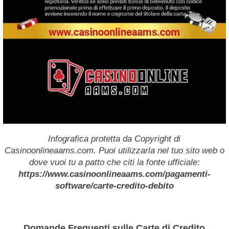
Infografica protetta da Copyright di
Casinoonlineaams.com. Puoi utilizzarla nel tuo sito web o
dove vuoi tu a patto che citi la fonte ufficiale:
https://www.casinoonlineaams.com/pagamenti-
software/carte-credito-debito
Domande Frequenti sulle Carte di Credito