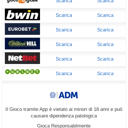
Scarica
Scarica
Scarica
Scarica
Scarica
Scarica
Scarica
Scarica
Scarica
Scarica
Scarica
Scarica
Il Gioco tramite App è vietato ai minori di 18 anni e può
causare dipendenza patologica
Gioca Responsabilmente