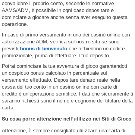
convalidare il proprio conto, secondo le normative
AAMS/ADM, è possibile in ogni caso depositare e
cominciare a giocare anche senza aver eseguito questa
operazione.
In caso di primo versamento in uno dei casinò online con
autorizzazione ADM, verifica sul nostro sito se sono
previsti
bonus di benvenuto
che richiedono un codice
promozionale, prima di effettuare il tuo deposito.
Potrai cominciare la tua avventura di gioco garantendoti
un cospicuo bonus calcolato in percentuale sul
versamento effettuato. Depositare denaro reale nella
cassa del tuo conto in un casino online con carte di
credito è un’operazione semplice. I dati che sicuramente ti
saranno richiesti sono il nome e cognome del titolare della
carta.
Su cosa porre attenzione nell’utilizzo nei Siti di Gioco
Attenzione, è sempre consigliato utilizzare una carta di