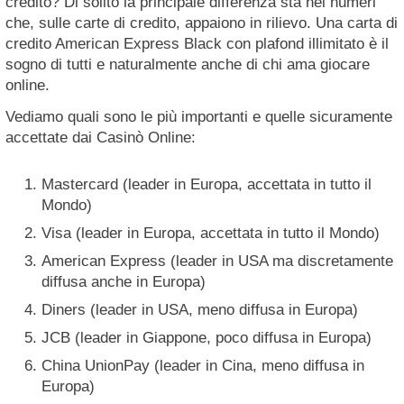
credito? Di solito la principale differenza sta nei numeri
che, sulle carte di credito, appaiono in rilievo. Una carta di
credito American Express Black con plafond illimitato è il
sogno di tutti e naturalmente anche di chi ama giocare
online.
Vediamo quali sono le più importanti e quelle sicuramente
accettate dai Casinò Online:
Mastercard (leader in Europa, accettata in tutto il
Mondo)
Visa (leader in Europa, accettata in tutto il Mondo)
American Express (leader in USA ma discretamente
diffusa anche in Europa)
Diners (leader in USA, meno diffusa in Europa)
JCB (leader in Giappone, poco diffusa in Europa)
China UnionPay (leader in Cina, meno diffusa in
Europa)