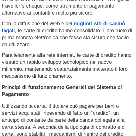
traveller’s cheque, come strumento di pagamento
alternativo ai contanti e molto più sicuro.
Con la diffusione del Web e dei
migliori siti di casinò
legali
, le carte di credito hanno consolidato il loro ruolo di
prima moneta elettronica che fosse sia sicura che facile
da utilizzare.
Parallelamente alla rete internet, le carte di credito hanno
vissuto un rapido sviluppo tecnologico nel nuovo
millennio, mantenendo sostanzialmente inalterato il loro
meccanismo di funzionamento.
Principi di funzionamento Generali del Sistema di
Pagamento
Utilizzando la carta, il titolare può pagare per beni o
servizi acquistati, ricevendo di fatto un “credito”, un
anticipo di contante da parte della banca collegata alla
carta stessa. A seconda della tipologia di contratto e di
carta, sono stabiliti i meccanismi di rientro del credito.