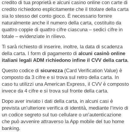
credito di tua proprietà e alcuni casino online con carte di
credito richiedono esplicitamente che il titolare della carta
sia lo stesso del conto gioco. È necessario fornire
naturalmente anche il numero della carta, costituito da
quattro coppie di quattro cifre ciascuna – sedici cifre in
totale – evidenziate in rilievo.
Ti sarà richiesto di inserire, inoltre, la data di scadenza
della carta. I form di pagamento di
alcuni casinò online
italiani legali ADM richiedono infine il CVV della carta
.
Questo codice di
sicurezza
(Card Verification Value) è
composto da 3 cifre e si trova sul retro della carta. In
caso tu utilizzi una American Express, il CVV è composto
invece da 4 cifre e si trova sul fronte della carta.
Dopo aver inviato i dati della carta, in alcuni casi è
prevista un’ulteriore verifica di identità, mediante l’invio di
un codice segreto sul tuo cellulare o un’autenticazione
che può avvenire attraverso la App mobile del tuo home
banking.