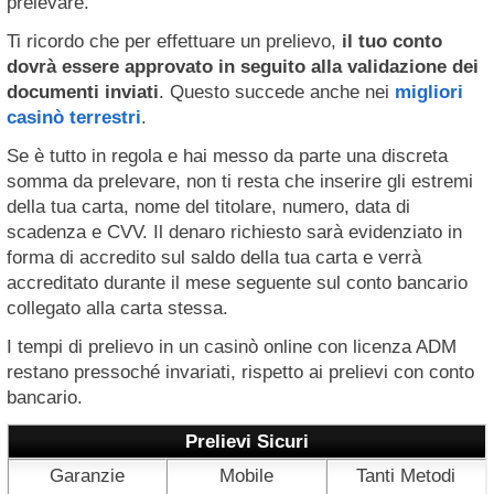
prelevare.
Ti ricordo che per effettuare un prelievo,
il tuo conto
dovrà essere approvato in seguito alla validazione dei
documenti inviati
. Questo succede anche nei
migliori
casinò terrestri
.
Se è tutto in regola e hai messo da parte una discreta
somma da prelevare, non ti resta che inserire gli estremi
della tua carta, nome del titolare, numero, data di
scadenza e CVV. Il denaro richiesto sarà evidenziato in
forma di accredito sul saldo della tua carta e verrà
accreditato durante il mese seguente sul conto bancario
collegato alla carta stessa.
I tempi di prelievo in un casinò online con licenza ADM
restano pressoché invariati, rispetto ai prelievi con conto
bancario.
Prelievi Sicuri
Garanzie
Mobile
Tanti Metodi