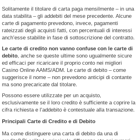
Solitamente il titolare di carta paga mensilmente – in una
data stabilita – gli addebiti del mese precedente. Alcune
carte di pagamento prevedono, invece, pagamenti
rateizzati degli acquisti fatti, con percentuali di interessi
anch’esse stabilite in fase di sottoscrizione del contratto.
Le carte di credito non vanno confuse con le carte di
debito
, anche se queste ultime sono ugualmente sicure
ed efficaci per ricaricare il proprio conto nei migliori
Casino Online AAMS/ADM. Le carte di debito – come
suggerisce il nome – non prevedono anticipi di contante
ma sono precaricate dal titolare.
Possono essere utilizzate per un acquisto,
esclusivamente se il loro credito è sufficiente a coprire la
cifra richiesta e l’addebito è contestuale alla transazione.
Principali Carte di Credito e di Debito
Ma come distinguere una carta di debito da una di