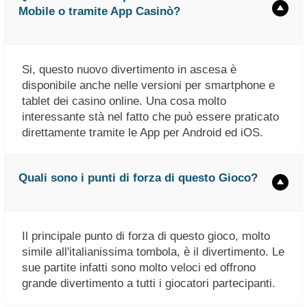
Mobile o tramite App Casinò?
Si, questo nuovo divertimento in ascesa è
disponibile anche nelle versioni per smartphone e
tablet dei casino online. Una cosa molto
interessante stà nel fatto che può essere praticato
direttamente tramite le App per Android ed iOS.
Quali sono i punti di forza di questo Gioco?
Il principale punto di forza di questo gioco, molto
simile all'italianissima tombola, è il divertimento. Le
sue partite infatti sono molto veloci ed offrono
grande divertimento a tutti i giocatori partecipanti.