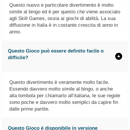
Questo nuovo e particolare divertimento è molto
simile al bingo ed è per questo che viene associato
agli Skill Games, ossia ai giochi di abilità. La sua
diffusione in Italia è in costante crescita di anno in
anno.
Questo Gioco può essere definito facile o
difficile?
Questo divertimento è veramente molto facile.
Essendo davvero molto simile al bingo, o anche
alla tombola per chiamarlo all’italiana, le sue regole
sono poche e davvero molto semplici da capire fin
dalle prime partite.
Questo Gioco è disponibile in versione