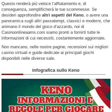
Questo renderà più veloce l’affiatamento e, di
conseguenza, semplificherà le tue scommesse. Se
desideri approfondire
altri aspetti del Keno
, o avere una
panoramica sugli altri passatempi, classici e moderni, che
animano il mondo del gioco d’azzardo, noi di
Casinoonlineaams.com siamo pronti a fornirti tutte le
informazioni di cui necessiti, costantemente aggiornate.
Non mancano, nelle nostre pagine, recensioni sui migliori
casino virtuali e guide dedicate ai principali giochi
disponibili nelle diverse sale.
Infografica sullo Keno