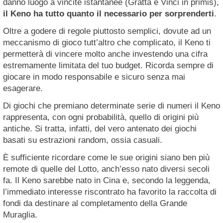
danno luogo a vincite istantanee (Gratta e Vinci in primis),
il Keno ha tutto quanto il necessario per sorprenderti
.
Oltre a godere di regole piuttosto semplici, dovute ad un
meccanismo di gioco tutt’altro che complicato, il Keno ti
permetterà di vincere molto anche investendo una cifra
estremamente limitata del tuo budget. Ricorda sempre di
giocare in modo responsabile e sicuro senza mai
esagerare.
Di giochi che premiano determinate serie di numeri il Keno
rappresenta, con ogni probabilità, quello di origini più
antiche. Si tratta, infatti, del vero antenato dei giochi
basati su estrazioni random, ossia casuali.
È sufficiente ricordare come le sue origini siano ben più
remote di quelle del Lotto, anch’esso nato diversi secoli
fa. Il Keno sarebbe nato in Cina e, secondo la leggenda,
l’immediato interesse riscontrato ha favorito la raccolta di
fondi da destinare al completamento della Grande
Muraglia.