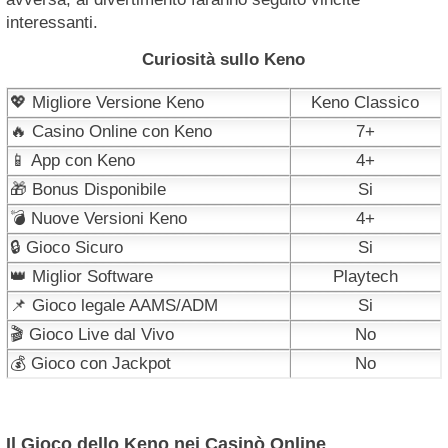
interessanti.
Curiosità sullo Keno
💖 Migliore Versione Keno
Keno Classico
🔥 Casino Online con Keno
7+
📱 App con Keno
4+
🎁 Bonus Disponibile
Si
💣 Nuove Versioni Keno
4+
🔒 Gioco Sicuro
Si
👑 Miglior Software
Playtech
📌 Gioco legale AAMS/ADM
Si
🎬 Gioco Live dal Vivo
No
💰 Gioco con Jackpot
No
Il Gioco dello Keno nei Casinò Online