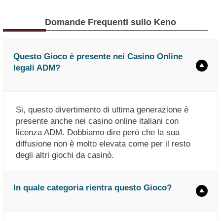
Domande Frequenti sullo Keno
Questo Gioco è presente nei Casino Online
legali ADM?
Si, questo divertimento di ultima generazione è
presente anche nei casino online italiani con
licenza ADM. Dobbiamo dire però che la sua
diffusione non è molto elevata come per il resto
degli altri giochi da casinò.
In quale categoria rientra questo Gioco?