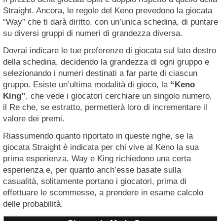
Straight. Ancora, le regole del Keno prevedono la giocata
“Way” che ti darà diritto, con un’unica schedina, di puntare
su diversi gruppi di numeri di grandezza diversa.
Dovrai indicare le tue preferenze di giocata sul lato destro
della schedina, decidendo la grandezza di ogni gruppo e
selezionando i numeri destinati a far parte di ciascun
gruppo. Esiste un’ultima modalità di gioco, la
“Keno
King”
, che vede i giocatori cerchiare un singolo numero,
il Re che, se estratto, permetterà loro di incrementare il
valore dei premi.
Riassumendo quanto riportato in queste righe, se la
giocata Straight è indicata per chi vive al Keno la sua
prima esperienza, Way e King richiedono una certa
esperienza e, per quanto anch’esse basate sulla
casualità, solitamente portano i giocatori, prima di
effettuare le scommesse, a prendere in esame calcolo
delle probabilità.