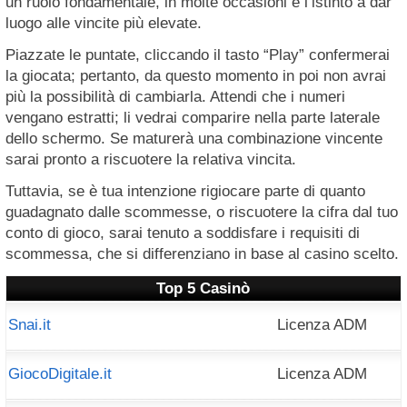
un ruolo fondamentale, in molte occasioni è l’istinto a dar
luogo alle vincite più elevate.
Piazzate le puntate, cliccando il tasto “Play” confermerai
la giocata; pertanto, da questo momento in poi non avrai
più la possibilità di cambiarla. Attendi che i numeri
vengano estratti; li vedrai comparire nella parte laterale
dello schermo. Se maturerà una combinazione vincente
sarai pronto a riscuotere la relativa vincita.
Tuttavia, se è tua intenzione rigiocare parte di quanto
guadagnato dalle scommesse, o riscuotere la cifra dal tuo
conto di gioco, sarai tenuto a soddisfare i requisiti di
scommessa, che si differenziano in base al casino scelto.
Top 5 Casinò
Snai.it
Licenza ADM
GiocoDigitale.it
Licenza ADM