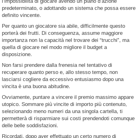
l’impossibilità di giocare avendo un piano d’azione
predeterminato, o adottando un sistema che possa essere
definito vincente.
Per quanto un giocatore sia abile, difficilmente questo
porterà dei frutti. Di conseguenza, assume maggiore
importanza non la capacità nel trovare dei “trucchi”, ma
quella di giocare nel modo migliore il budget a
disposizione.
Non farsi prendere dalla frenesia nel tentativo di
recuperare quanto perso e, allo stesso tempo, non
lasciarsi cogliere da eccessivo entusiasmo dopo una
vincita è una buona abitudine.
Ovviamente, puntare a vincere il premio massimo appare
utopico. Sommare più vincite di importo più contenuto,
selezionando meno numeri da una singola cartella, ti
permetterà di risparmiare sui costi prendendoti comunque
delle belle soddisfazioni.
Ricordati, dopo aver effettuato un certo numero di