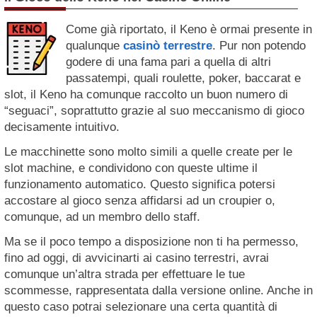
Come già riportato, il Keno è ormai presente in
qualunque
casinò terrestre
. Pur non potendo
godere di una fama pari a quella di altri
passatempi, quali roulette, poker, baccarat e
slot, il Keno ha comunque raccolto un buon numero di
“seguaci”, soprattutto grazie al suo meccanismo di gioco
decisamente intuitivo.
Le macchinette sono molto simili a quelle create per le
slot machine, e condividono con queste ultime il
funzionamento automatico. Questo significa potersi
accostare al gioco senza affidarsi ad un croupier o,
comunque, ad un membro dello staff.
Ma se il poco tempo a disposizione non ti ha permesso,
fino ad oggi, di avvicinarti ai casino terrestri, avrai
comunque un’altra strada per effettuare le tue
scommesse, rappresentata dalla versione online. Anche in
questo caso potrai selezionare una certa quantità di