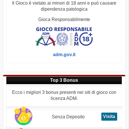
Il Gioco è vietato ai minori di 18 anni e può causare
dipendenza patologica
Gioca Responsabilmente
adm.gov.it
Top 3 Bonus
Ecco i migliori 3 bonus presenti nei siti di gioco con
licenza ADM.
Visita
Senza Deposito