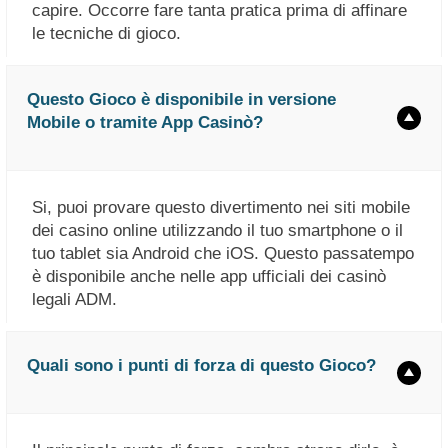
capire. Occorre fare tanta pratica prima di affinare
le tecniche di gioco.
Questo Gioco è disponibile in versione
Mobile o tramite App Casinò?
Si, puoi provare questo divertimento nei siti mobile
dei casino online utilizzando il tuo smartphone o il
tuo tablet sia Android che iOS. Questo passatempo
è disponibile anche nelle app ufficiali dei casinò
legali ADM.
Quali sono i punti di forza di questo Gioco?