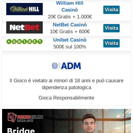
William Hill
Visita
Casinò
20€ Gratis + 1.000€
NetBet Casinò
Visita
10€ Gratis + 600€
Unibet Casinò
Visita
500€ sul 100%
Il Gioco è vietato ai minori di 18 anni e può causare
dipendenza patologica
Gioca Responsabilmente