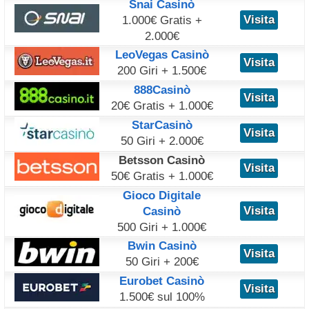
Snai Casinò
Visita
1.000€ Gratis +
2.000€
LeoVegas Casinò
Visita
200 Giri + 1.500€
888Casinò
Visita
20€ Gratis + 1.000€
StarCasinò
Visita
50 Giri + 2.000€
Betsson Casinò
Visita
50€ Gratis + 1.000€
Gioco Digitale
Visita
Casinò
500 Giri + 1.000€
Bwin Casinò
Visita
50 Giri + 200€
Eurobet Casinò
Visita
1.500€ sul 100%