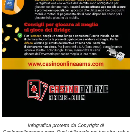
Infografica protetta da Copyright di