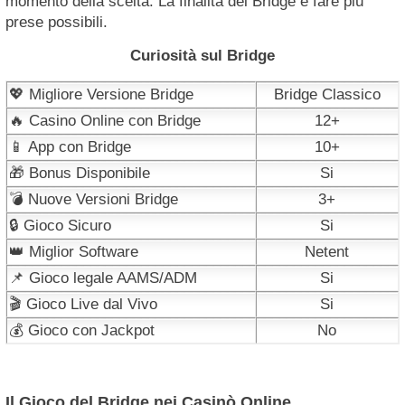
momento della scelta. La finalità del Bridge è fare più
prese possibili.
Curiosità sul Bridge
💖 Migliore Versione Bridge
Bridge Classico
🔥 Casino Online con Bridge
12+
📱 App con Bridge
10+
🎁 Bonus Disponibile
Si
💣 Nuove Versioni Bridge
3+
🔒 Gioco Sicuro
Si
👑 Miglior Software
Netent
📌 Gioco legale AAMS/ADM
Si
🎬 Gioco Live dal Vivo
Si
💰 Gioco con Jackpot
No
Il Gioco del Bridge nei Casinò Online