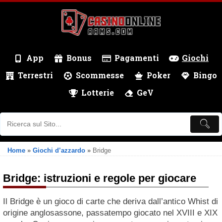
App
Bonus
Pagamenti
Giochi
Terrestri
Scommesse
Poker
Bingo
Lotterie
GeV
Home
»
Giochi d’azzardo
»
Bridge
Bridge: istruzioni e regole per giocare
Il Bridge è un gioco di carte che deriva dall’antico Whist di
origine anglosassone, passatempo giocato nel XVIII e XIX