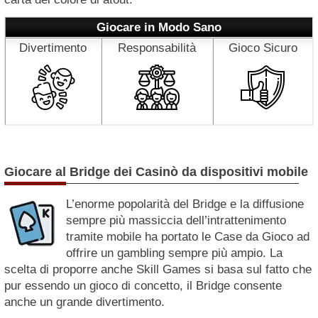
Giocare in Modo Sano
Divertimento
Responsabilità
Gioco Sicuro
Giocare al Bridge dei Casinò da dispositivi mobile
L’enorme popolarità del Bridge e la diffusione
sempre più massiccia dell’intrattenimento
tramite mobile ha portato le Case da Gioco ad
offrire un gambling sempre più ampio. La
scelta di proporre anche Skill Games si basa sul fatto che
pur essendo un gioco di concetto, il Bridge consente
anche un grande divertimento.