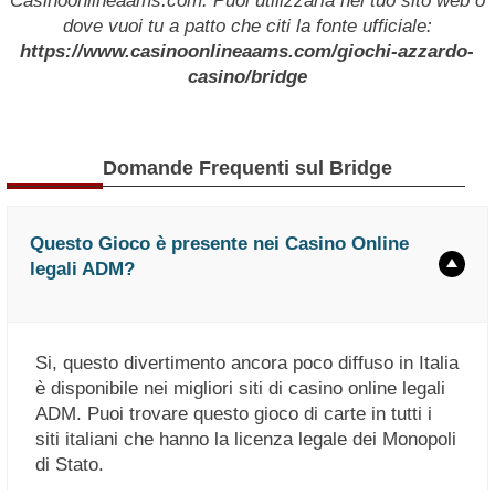
Casinoonlineaams.com. Puoi utilizzarla nel tuo sito web o
dove vuoi tu a patto che citi la fonte ufficiale:
https://www.casinoonlineaams.com/giochi-azzardo-
casino/bridge
Domande Frequenti sul Bridge
Questo Gioco è presente nei Casino Online
legali ADM?
Si, questo divertimento ancora poco diffuso in Italia
è disponibile nei migliori siti di casino online legali
ADM. Puoi trovare questo gioco di carte in tutti i
siti italiani che hanno la licenza legale dei Monopoli
di Stato.