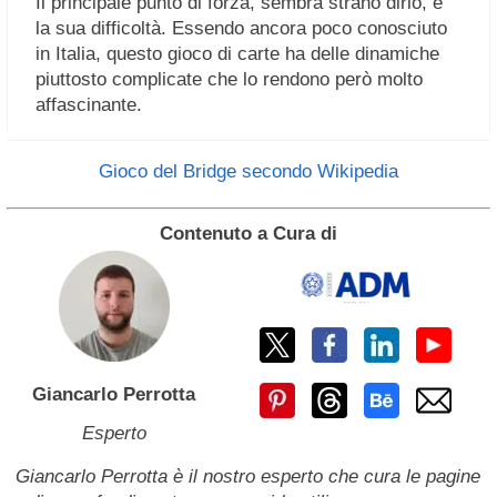
Il principale punto di forza, sembra strano dirlo, è
la sua difficoltà. Essendo ancora poco conosciuto
in Italia, questo gioco di carte ha delle dinamiche
piuttosto complicate che lo rendono però molto
affascinante.
Gioco del Bridge secondo Wikipedia
Contenuto a Cura di
Giancarlo Perrotta
Esperto
Giancarlo Perrotta è il nostro esperto che cura le pagine