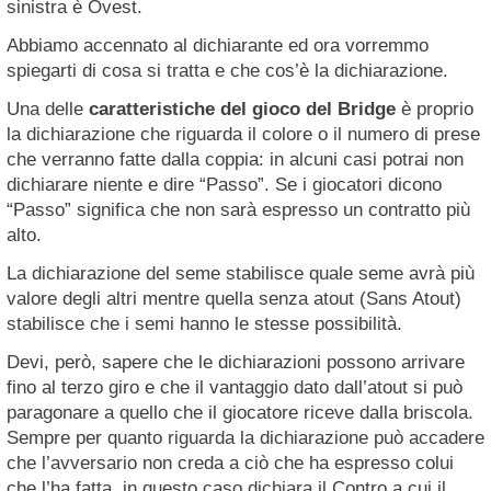
sinistra è Ovest.
Abbiamo accennato al dichiarante ed ora vorremmo
spiegarti di cosa si tratta e che cos’è la dichiarazione.
Una delle
caratteristiche del gioco del Bridge
è proprio
la dichiarazione che riguarda il colore o il numero di prese
che verranno fatte dalla coppia: in alcuni casi potrai non
dichiarare niente e dire “Passo”. Se i giocatori dicono
“Passo” significa che non sarà espresso un contratto più
alto.
La dichiarazione del seme stabilisce quale seme avrà più
valore degli altri mentre quella senza atout (Sans Atout)
stabilisce che i semi hanno le stesse possibilità.
Devi, però, sapere che le dichiarazioni possono arrivare
fino al terzo giro e che il vantaggio dato dall’atout si può
paragonare a quello che il giocatore riceve dalla briscola.
Sempre per quanto riguarda la dichiarazione può accadere
che l’avversario non creda a ciò che ha espresso colui
che l’ha fatta, in questo caso dichiara il Contro a cui il