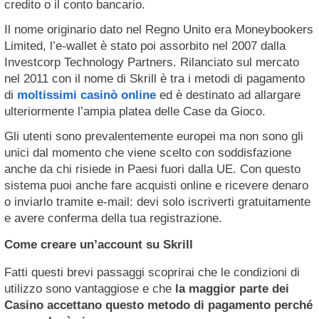
credito o il conto bancario.
Il nome originario dato nel Regno Unito era Moneybookers
Limited, l’e-wallet è stato poi assorbito nel 2007 dalla
Investcorp Technology Partners. Rilanciato sul mercato
nel 2011 con il nome di Skrill è tra i metodi di pagamento
di
moltissimi casinò online
ed è destinato ad allargare
ulteriormente l’ampia platea delle Case da Gioco.
Gli utenti sono prevalentemente europei ma non sono gli
unici dal momento che viene scelto con soddisfazione
anche da chi risiede in Paesi fuori dalla UE. Con questo
sistema puoi anche fare acquisti online e ricevere denaro
o inviarlo tramite e-mail: devi solo iscriverti gratuitamente
e avere conferma della tua registrazione.
Come creare un’account su Skrill
Fatti questi brevi passaggi scoprirai che le condizioni di
utilizzo sono vantaggiose e che
la maggior parte dei
Casino accettano questo metodo di pagamento perché