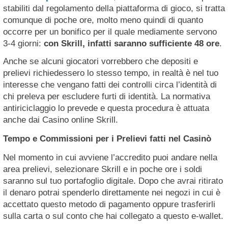
stabiliti dal regolamento della piattaforma di gioco, si tratta
comunque di poche ore, molto meno quindi di quanto
occorre per un bonifico per il quale mediamente servono
3-4 giorni:
con Skrill, infatti saranno sufficiente 48 ore
.
Anche se alcuni giocatori vorrebbero che depositi e
prelievi richiedessero lo stesso tempo, in realtà è nel tuo
interesse che vengano fatti dei controlli circa l’identità di
chi preleva per escludere furti di identità. La normativa
antiriciclaggio lo prevede e questa procedura è attuata
anche dai Casino online Skrill.
Tempo e Commissioni per i Prelievi fatti nel Casinò
Nel momento in cui avviene l’accredito puoi andare nella
area prelievi, selezionare Skrill e in poche ore i soldi
saranno sul tuo portafoglio digitale. Dopo che avrai ritirato
il denaro potrai spenderlo direttamente nei negozi in cui è
accettato questo metodo di pagamento oppure trasferirli
sulla carta o sul conto che hai collegato a questo e-wallet.