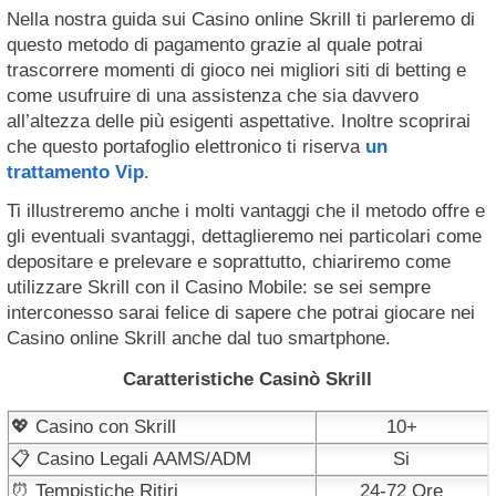
Nella nostra guida sui Casino online Skrill ti parleremo di
questo metodo di pagamento grazie al quale potrai
trascorrere momenti di gioco nei migliori siti di betting e
come usufruire di una assistenza che sia davvero
all’altezza delle più esigenti aspettative. Inoltre scoprirai
che questo portafoglio elettronico ti riserva
un
trattamento Vip
.
Ti illustreremo anche i molti vantaggi che il metodo offre e
gli eventuali svantaggi, dettaglieremo nei particolari come
depositare e prelevare e soprattutto, chiariremo come
utilizzare Skrill con il Casino Mobile: se sei sempre
interconesso sarai felice di sapere che potrai giocare nei
Casino online Skrill anche dal tuo smartphone.
Caratteristiche Casinò Skrill
💖 Casino con Skrill
10+
📋 Casino Legali AAMS/ADM
Si
⏰ Tempistiche Ritiri
24-72 Ore