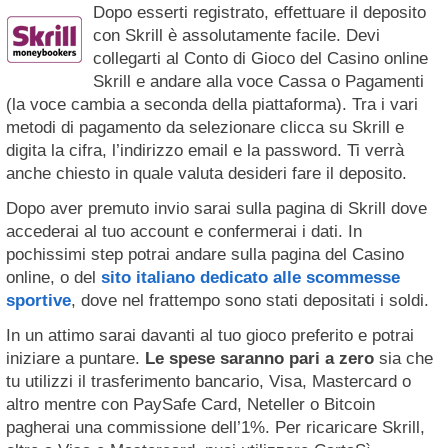
Dopo esserti registrato, effettuare il deposito
con Skrill è assolutamente facile. Devi
collegarti al Conto di Gioco del Casino online
Skrill e andare alla voce Cassa o Pagamenti
(la voce cambia a seconda della piattaforma). Tra i vari
metodi di pagamento da selezionare clicca su Skrill e
digita la cifra, l’indirizzo email e la password. Ti verrà
anche chiesto in quale valuta desideri fare il deposito.
Dopo aver premuto invio sarai sulla pagina di Skrill dove
accederai al tuo account e confermerai i dati. In
pochissimi step potrai andare sulla pagina del Casino
online, o del
sito italiano dedicato alle scommesse
sportive
, dove nel frattempo sono stati depositati i soldi.
In un attimo sarai davanti al tuo gioco preferito e potrai
iniziare a puntare.
Le spese saranno pari a zero
sia che
tu utilizzi il trasferimento bancario, Visa, Mastercard o
altro mentre con PaySafe Card, Neteller o Bitcoin
pagherai una commissione dell’1%. Per ricaricare Skrill,