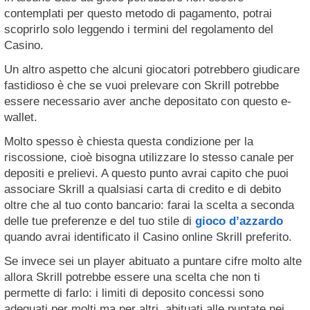
contemplati per questo metodo di pagamento, potrai
scoprirlo solo leggendo i termini del regolamento del
Casino.
Un altro aspetto che alcuni giocatori potrebbero giudicare
fastidioso è che se vuoi prelevare con Skrill potrebbe
essere necessario aver anche depositato con questo e-
wallet.
Molto spesso è chiesta questa condizione per la
riscossione, cioè bisogna utilizzare lo stesso canale per
depositi e prelievi. A questo punto avrai capito che puoi
associare Skrill a qualsiasi carta di credito e di debito
oltre che al tuo conto bancario: farai la scelta a seconda
delle tue preferenze e del tuo stile di
gioco d’azzardo
quando avrai identificato il Casino online Skrill preferito.
Se invece sei un player abituato a puntare cifre molto alte
allora Skrill potrebbe essere una scelta che non ti
permette di farlo: i limiti di deposito concessi sono
adeguati per molti ma per altri, abituati alle puntate nei