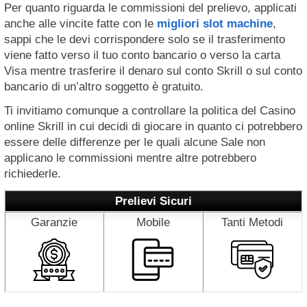
Per quanto riguarda le commissioni del prelievo, applicati
anche alle vincite fatte con le
migliori slot machine
,
sappi che le devi corrispondere solo se il trasferimento
viene fatto verso il tuo conto bancario o verso la carta
Visa mentre trasferire il denaro sul conto Skrill o sul conto
bancario di un’altro soggetto è gratuito.
Ti invitiamo comunque a controllare la politica del Casino
online Skrill in cui decidi di giocare in quanto ci potrebbero
essere delle differenze per le quali alcune Sale non
applicano le commissioni mentre altre potrebbero
richiederle.
Prelievi Sicuri
Garanzie
Mobile
Tanti Metodi