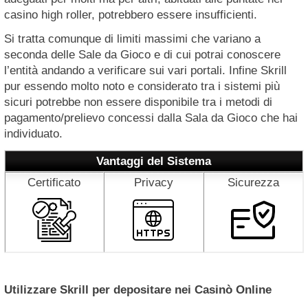
casino high roller, potrebbero essere insufficienti.
Si tratta comunque di limiti massimi che variano a
seconda delle Sale da Gioco e di cui potrai conoscere
l’entità andando a verificare sui vari portali. Infine Skrill
pur essendo molto noto e considerato tra i sistemi più
sicuri potrebbe non essere disponibile tra i metodi di
pagamento/prelievo concessi dalla Sala da Gioco che hai
individuato.
Vantaggi del Sistema
Certificato
Privacy
Sicurezza
Utilizzare Skrill per depositare nei Casinò Online