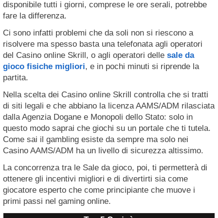
disponibile tutti i giorni, comprese le ore serali, potrebbe
fare la differenza.
Ci sono infatti problemi che da soli non si riescono a
risolvere ma spesso basta una telefonata agli operatori
del Casino online Skrill, o agli operatori delle
sale da
gioco fisiche migliori
, e in pochi minuti si riprende la
partita.
Nella scelta dei Casino online Skrill controlla che si tratti
di siti legali e che abbiano la licenza AAMS/ADM rilasciata
dalla Agenzia Dogane e Monopoli dello Stato: solo in
questo modo saprai che giochi su un portale che ti tutela.
Come sai il gambling esiste da sempre ma solo nei
Casino AAMS/ADM ha un livello di sicurezza altissimo.
La concorrenza tra le Sale da gioco, poi, ti permetterà di
ottenere gli incentivi migliori e di divertirti sia come
giocatore esperto che come principiante che muove i
primi passi nel gaming online.