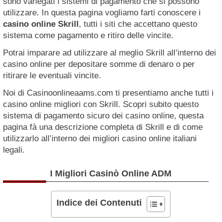
sono variegati i sistemi di pagamento che si possono
utilizzare. In questa pagina vogliamo farti conoscere i
casino online Skrill
, tutti i siti che accettano questo
sistema come pagamento e ritiro delle vincite.
Potrai imparare ad utilizzare al meglio Skrill all’interno dei
casino online per depositare somme di denaro o per
ritirare le eventuali vincite.
Noi di Casinoonlineaams.com ti presentiamo anche tutti i
casino online migliori con Skrill. Scopri subito questo
sistema di pagamento sicuro dei casino online, questa
pagina fà una descrizione completa di Skrill e di come
utilizzarlo all’interno dei migliori casino online italiani
legali.
I Migliori Casinò Online ADM
Indice dei Contenuti