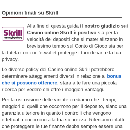
Opinioni finali su Skrill
Alla fine di questa guida
il nostro giudizio sui
Casino online Skrill è positivo
sia per la
velocità dei depositi che si materializzano in
brevissimo tempo sul Conto di Gioco sia per
la tutela con cui l’e-wallet protegge i tuoi denari e la tua
privacy.
Le diverse policy dei Casino online Skrill potrebbero
determinare atteggiamenti diversi in relazione ai
bonus
che si possono ottenere
, starà a te fare una piccola
ricerca per vedere chi offre i maggiori vantaggi.
Per la riscossione delle vincite crediamo che i tempi,
maggiori di quelli che occorrono per il deposito, siano una
garanzia ulteriore in quanto i controlli che vengono
effettuati concorrono alla tua sicurezza. Riteniamo infatti
che proteggere le tue finanze debba sempre essere una