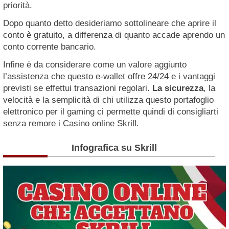
priorità.
Dopo quanto detto desideriamo sottolineare che aprire il
conto è gratuito, a differenza di quanto accade aprendo un
conto corrente bancario.
Infine è da considerare come un valore aggiunto
l’assistenza che questo e-wallet offre 24/24 e i vantaggi
previsti se effettui transazioni regolari.
La sicurezza
, la
velocità e la semplicità di chi utilizza questo portafoglio
elettronico per il gaming ci permette quindi di consigliarti
senza remore i Casino online Skrill.
Infografica su Skrill