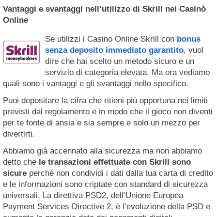
Vantaggi e svantaggi nell’utilizzo di Skrill nei Casinò
Online
Se utilizzi i Casino Online Skrill con
bonus
senza deposito immediato garantito
, vuol
dire che hai scelto un metodo sicuro e un
servizio di categoria elevata. Ma ora vediamo
quali sono i vantaggi e gli svantaggi nello specifico.
Puoi depositare la cifra che ritieni più opportuna nei limiti
previsti dal regolamento e in modo che il gioco non diventi
per te fonte di ansia e sia sempre e solo un mezzo per
divertirti.
Abbiamo già accennato alla sicurezza ma non abbiamo
detto che
le transazioni effettuate con Skrill sono
sicure
perché non condividi i dati dalla tua carta di credito
e le informazioni sono criptate con standard di sicurezza
universali. La direttiva PSD2, dell’Unione Europea
Payment Services Directive 2, è l’evoluzione della PSD e