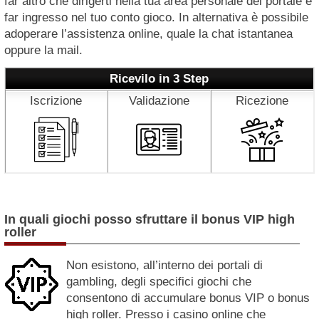
far altro che dirigerti nella tua area personale del portale e
far ingresso nel tuo conto gioco. In alternativa è possibile
adoperare l’assistenza online, quale la chat istantanea
oppure la mail.
Ricevilo in 3 Step
Iscrizione
Validazione
Ricezione
In quali giochi posso sfruttare il bonus VIP high
roller
Non esistono, all’interno dei portali di
gambling, degli specifici giochi che
consentono di accumulare bonus VIP o bonus
high roller. Presso i casino online che