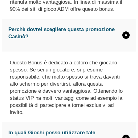
ritenuta molto vantaggiosa. In linea di massima il
90% dei siti di gioco ADM offre questo bonus.
Perchè dovrei scegliere questa promozione
Casinò?
Questo Bonus è dedicato a coloro che giocano
spesso. Se sei un giocatore, si presume
responsabile, che molto spesso si trova davanti
allo schermo per divertirsi, allora questa
promozione è davvero vantaggiosa. Ottenendo lo
status VIP ha molti vantaggi come ad esempio la
possibilità di partecipare a tornei esclusivi ad
invito.
In quali Giochi posso utilizzare tale