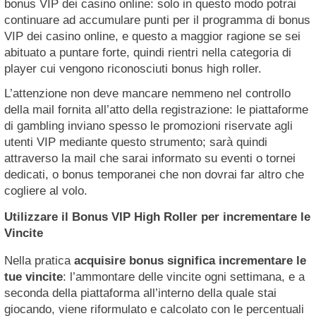
bonus VIP dei casino online: solo in questo modo potrai
continuare ad accumulare punti per il programma di bonus
VIP dei casino online, e questo a maggior ragione se sei
abituato a puntare forte, quindi rientri nella categoria di
player cui vengono riconosciuti bonus high roller.
L’attenzione non deve mancare nemmeno nel controllo
della mail fornita all’atto della registrazione: le piattaforme
di gambling inviano spesso le promozioni riservate agli
utenti VIP mediante questo strumento; sarà quindi
attraverso la mail che sarai informato su eventi o tornei
dedicati, o bonus temporanei che non dovrai far altro che
cogliere al volo.
Utilizzare il Bonus VIP High Roller per incrementare le
Vincite
Nella pratica
acquisire bonus significa incrementare le
tue vincite
: l’ammontare delle vincite ogni settimana, e a
seconda della piattaforma all’interno della quale stai
giocando, viene riformulato e calcolato con le percentuali