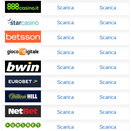
Scarica
Scarica
Scarica
Scarica
Scarica
Scarica
Scarica
Scarica
Scarica
Scarica
Scarica
Scarica
Scarica
Scarica
Scarica
Scarica
Scarica
Scarica