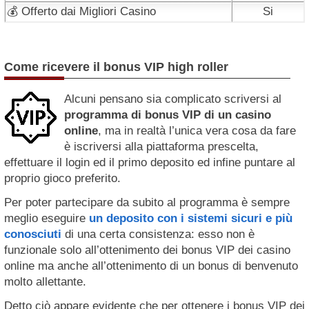
💰 Offerto dai Migliori Casino
Si
Come ricevere il bonus VIP high roller
Alcuni pensano sia complicato scriversi al
programma di bonus VIP di un casino
online
, ma in realtà l’unica vera cosa da fare
è iscriversi alla piattaforma prescelta,
effettuare il login ed il primo deposito ed infine puntare al
proprio gioco preferito.
Per poter partecipare da subito al programma è sempre
meglio eseguire
un deposito con i sistemi sicuri e più
conosciuti
di una certa consistenza: esso non è
funzionale solo all’ottenimento dei bonus VIP dei casino
online ma anche all’ottenimento di un bonus di benvenuto
molto allettante.
Detto ciò appare evidente che per ottenere i bonus VIP dei