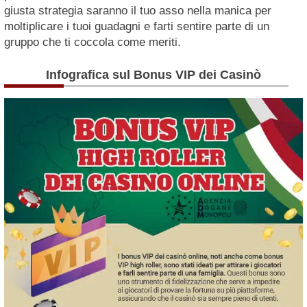
giusta strategia saranno il tuo asso nella manica per
moltiplicare i tuoi guadagni e farti sentire parte di un
gruppo che ti coccola come meriti.
Infografica sul Bonus VIP dei Casinò