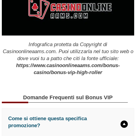
Infografica protetta da Copyright di
Casinoonlineaams.com. Puoi utilizzarla nel tuo sito web o
dove vuoi tu a patto che citi la fonte ufficiale:
https://www.casinoonlineaams.com/bonus-
casino/bonus-vip-high-roller
Domande Frequenti sul Bonus VIP
Come si ottiene questa specifica
promozione?