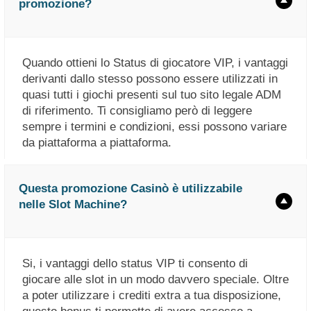
promozione?
Quando ottieni lo Status di giocatore VIP, i vantaggi
derivanti dallo stesso possono essere utilizzati in
quasi tutti i giochi presenti sul tuo sito legale ADM
di riferimento. Ti consigliamo però di leggere
sempre i termini e condizioni, essi possono variare
da piattaforma a piattaforma.
Questa promozione Casinò è utilizzabile
nelle Slot Machine?
Si, i vantaggi dello status VIP ti consento di
giocare alle slot in un modo davvero speciale. Oltre
a poter utilizzare i crediti extra a tua disposizione,