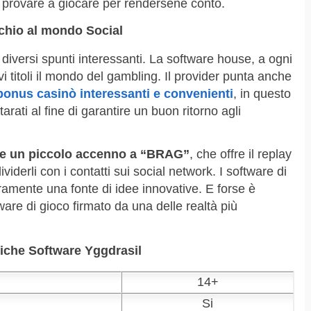
a provare a giocare per rendersene conto.
cchio al mondo Social
o diversi spunti interessanti. La software house, a ogni
vi titoli il mondo del gambling. Il provider punta anche
bonus casinò interessanti e convenienti
, in questo
rati al fine di garantire un buon ritorno agli
e un piccolo accenno a “BRAG”
, che offre il replay
iderli con i contatti sui social network. I software di
amente una fonte di idee innovative. E forse è
tware di gioco firmato da una delle realtà più
tiche Software Yggdrasil
14+
Si