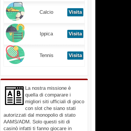
Calcio
Visita
Ippica
Visita
Tennis
Visita
La nostra missione è
quella di comparare i
migliori siti ufficiali di gioco
con slot che siano stati
autorizzati dal monopolio di stato
AAMS/ADM. Solo questi siti di
casinò infatti ti fanno giocare in