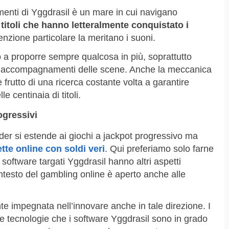
imenti di Yggdrasil è un mare in cui navigano
a
titoli che hanno letteralmente conquistato i
nzione particolare la meritano i suoni.
o a proporre sempre qualcosa in più, soprattutto
gli accompagnamenti delle scene. Anche la meccanica
 frutto di una ricerca costante volta a garantire
 centinaia di titoli.
gressivi
der si estende ai giochi a jackpot progressivo ma
ette online con soldi veri
. Qui preferiamo solo farne
software targati Yggdrasil hanno altri aspetti
ontesto del gambling online è aperto anche alle
 impegnata nell’innovare anche in tale direzione. I
le tecnologie che i software Yggdrasil sono in grado