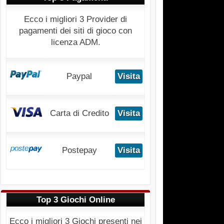
Ecco i migliori 3 Provider di
pagamenti dei siti di gioco con
licenza ADM.
Paypal
Visita
Carta di Credito
Visita
Postepay
Visita
Top 3 Giochi Online
Ecco i migliori 3 Giochi presenti nei