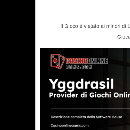
Il Gioco è vietato ai minori d
Gioc