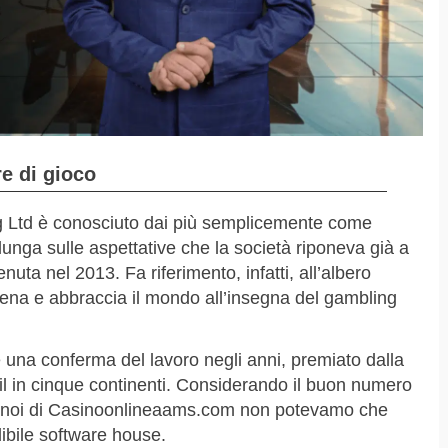
e di gioco
g Ltd è conosciuto dai più semplicemente come
lunga sulle aspettative che la società riponeva già a
nuta nel 2013. Fa riferimento, infatti, all’albero
rena e abbraccia il mondo all’insegna del gambling
è una conferma del lavoro negli anni, premiato dalla
l in cinque continenti. Considerando il buon numero
one, noi di Casinoonlineaams.com non potevamo che
ibile software house.