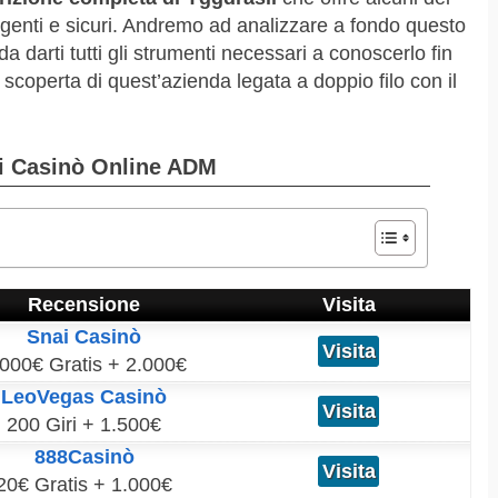
lgenti e sicuri. Andremo ad analizzare a fondo questo
 darti tutti gli strumenti necessari a conoscerlo fin
a scoperta di quest’azienda legata a doppio filo con il
ri Casinò Online ADM
Recensione
Visita
Snai Casinò
Visita
.000€ Gratis + 2.000€
LeoVegas Casinò
Visita
200 Giri + 1.500€
888Casinò
Visita
20€ Gratis + 1.000€