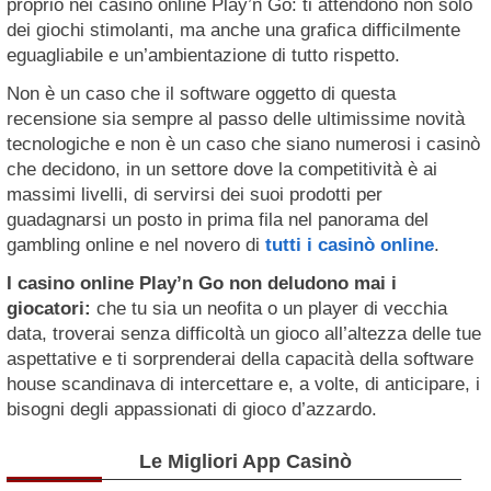
proprio nei casino online Play’n Go: ti attendono non solo
dei giochi stimolanti, ma anche una grafica difficilmente
eguagliabile e un’ambientazione di tutto rispetto.
Non è un caso che il software oggetto di questa
recensione sia sempre al passo delle ultimissime novità
tecnologiche e non è un caso che siano numerosi i casinò
che decidono, in un settore dove la competitività è ai
massimi livelli, di servirsi dei suoi prodotti per
guadagnarsi un posto in prima fila nel panorama del
gambling online e nel novero di
tutti i casinò online
.
I casino online Play’n Go non deludono mai i
giocatori:
che tu sia un neofita o un player di vecchia
data, troverai senza difficoltà un gioco all’altezza delle tue
aspettative e ti sorprenderai della capacità della software
house scandinava di intercettare e, a volte, di anticipare, i
bisogni degli appassionati di gioco d’azzardo.
Le Migliori App Casinò