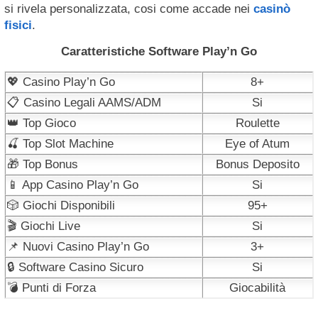
si rivela personalizzata, cosi come accade nei
casinò
fisici
.
Caratteristiche Software Play’n Go
💖 Casino Play’n Go
8+
📋 Casino Legali AAMS/ADM
Si
👑 Top Gioco
Roulette
🍒 Top Slot Machine
Eye of Atum
🎁 Top Bonus
Bonus Deposito
📱 App Casino Play’n Go
Si
🎲 Giochi Disponibili
95+
🎬 Giochi Live
Si
📌 Nuovi Casino Play’n Go
3+
🔒 Software Casino Sicuro
Si
💣 Punti di Forza
Giocabilità