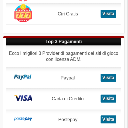
Visita
Giri Gratis
Top 3 Pagamenti
Ecco i migliori 3 Provider di pagamenti dei siti di gioco
con licenza ADM.
Visita
Paypal
Visita
Carta di Credito
Visita
Postepay