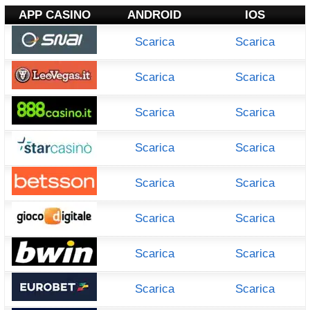
APP CASINO
ANDROID
IOS
Scarica
Scarica
Scarica
Scarica
Scarica
Scarica
Scarica
Scarica
Scarica
Scarica
Scarica
Scarica
Scarica
Scarica
Scarica
Scarica