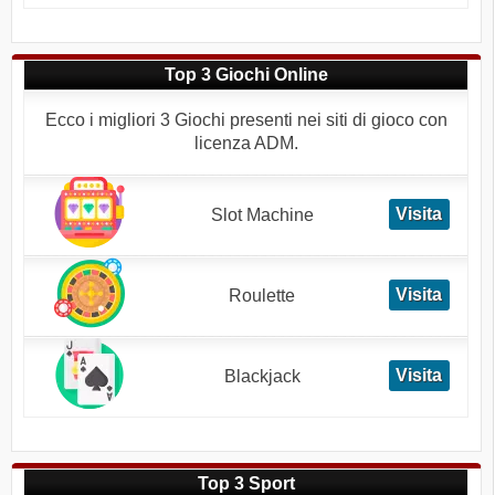
Top 3 Giochi Online
Ecco i migliori 3 Giochi presenti nei siti di gioco con
licenza ADM.
Visita
Slot Machine
Visita
Roulette
Visita
Blackjack
Top 3 Sport