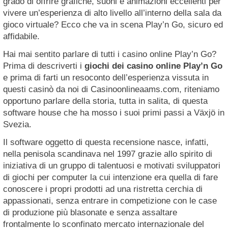
grado di offrire grafiche, suoni e animazioni eccellenti per
vivere un’esperienza di alto livello all’interno della sala da
gioco virtuale? Ecco che va in scena Play’n Go, sicuro ed
affidabile.
Hai mai sentito parlare di tutti i casino online Play’n Go?
Prima di descriverti i
giochi dei casino online Play’n Go
e prima di farti un resoconto dell’esperienza vissuta in
questi casinò da noi di Casinoonlineaams.com, riteniamo
opportuno parlare della storia, tutta in salita, di questa
software house che ha mosso i suoi primi passi a Växjö in
Svezia.
Il software oggetto di questa recensione nasce, infatti,
nella penisola scandinava nel 1997 grazie allo spirito di
iniziativa di un gruppo di talentuosi e motivati sviluppatori
di giochi per computer la cui intenzione era quella di fare
conoscere i propri prodotti ad una ristretta cerchia di
appassionati, senza entrare in competizione con le case
di produzione più blasonate e senza assaltare
frontalmente lo sconfinato mercato internazionale del