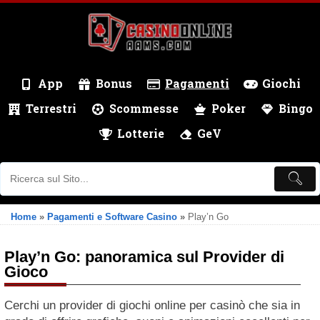
App
Bonus
Pagamenti
Giochi
Terrestri
Scommesse
Poker
Bingo
Lotterie
GeV
Home
»
Pagamenti e Software Casino
»
Play’n Go
Play’n Go: panoramica sul Provider di
Gioco
Cerchi un provider di giochi online per casinò che sia in