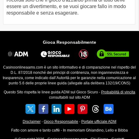
essere un divertimento, e se vuoi giocare fallo in modo
responsabile e senza esagerare.
Gioca Responsabilmente
Casinoonlineaams.com è un sito informativo e di comparazione nel rispetto del
D.L. 87/2018 nonché dei principi di continenza, non ingannevolezza e
trasparenza, come indicato dall’Autorità per le garanzie nella comunicazione al
punto 5.6 delle proprie linee guida (allegate alla delibera 132/19/CONS)
Questo Sito rispetta le linee guida ADM sul Gioco Sicuro -
Probabilità di vincita
consultabili sul sito ADM
Disclaimer
-
Gioco Responsabile
-
Portale ufficiale ADM
Fatto con amore e tanto caffè - In memoriam Ghiandino, Lello e Bibba