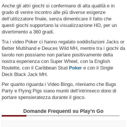
Anche gli altri giochi si confermano di alta qualità e in
grado di venire incontro alle più diverse esigenze
dell’utilizzatore finale, senza dimenticare il fatto che
questi giochi supportano la visualizzazione HD, per un
divertimento a 360 gradi.
Tra i video Poker ci hanno regalato soddisfazioni Jacks or
Better Multihand e Deuces Wild MH, mentre tra i giochi da
tavolo non possiamo non parlare positivamente della
nostra esperienza con Super Wheel, con la English
Roulette, con il Caribbean Stud
Poker
e con il Single
Deck Black Jack MH.
Per quanto riguarda i Video Bingo, riteniamo che Bugs
Party e Flying Pigs siano muniti dell’intrinseco dono di
portare spensieratezza durante il gioco.
Domande Frequenti su Play’n Go