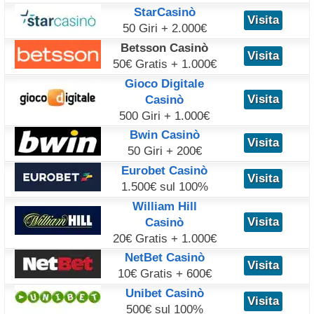
StarCasinò
Visita
50 Giri + 2.000€
Betsson Casinò
Visita
50€ Gratis + 1.000€
Gioco Digitale
Visita
Casinò
500 Giri + 1.000€
Bwin Casinò
Visita
50 Giri + 200€
Eurobet Casinò
Visita
1.500€ sul 100%
William Hill
Visita
Casinò
20€ Gratis + 1.000€
NetBet Casinò
Visita
10€ Gratis + 600€
Unibet Casinò
Visita
500€ sul 100%