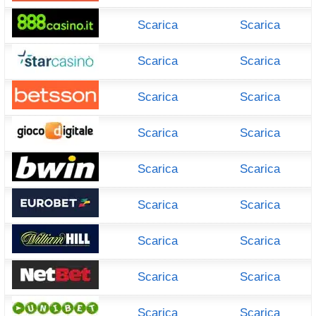
Scarica
Scarica
Scarica
Scarica
Scarica
Scarica
Scarica
Scarica
Scarica
Scarica
Scarica
Scarica
Scarica
Scarica
Scarica
Scarica
Scarica
Scarica