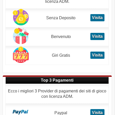
licenza ADM.
Visita
Senza Deposito
Visita
Benvenuto
Visita
Giri Gratis
Top 3 Pagamenti
Ecco i migliori 3 Provider di pagamenti dei siti di gioco
con licenza ADM.
Visita
Paypal