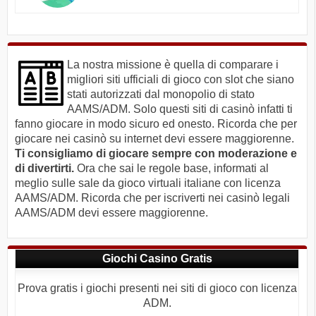
La nostra missione è quella di comparare i
migliori siti ufficiali di gioco con slot che siano
stati autorizzati dal monopolio di stato
AAMS/ADM. Solo questi siti di casinò infatti ti
fanno giocare in modo sicuro ed onesto. Ricorda che per
giocare nei casinò su internet devi essere maggiorenne.
Ti consigliamo di giocare sempre con moderazione e
di divertirti.
Ora che sai le regole base, informati al
meglio sulle sale da gioco virtuali italiane con licenza
AAMS/ADM. Ricorda che per iscriverti nei casinò legali
AAMS/ADM devi essere maggiorenne.
Giochi Casino Gratis
Prova gratis i giochi presenti nei siti di gioco con licenza
ADM.