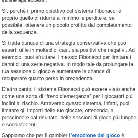
incline agli eccessi.
Sì, perché il primo obiettivo del sistema Fibonacci è
proprio quello di ridurre al minimo le perdite e, se
possibile, ottenere un piccolo profitto dal completamento
della sequenza.
Si tratta dunque di una strategia conservativa che può
esserti utile in molteplici casi, sia positivi che negativi. Ad
esempio, puoi sfruttare il metodo Fibonacci per limitare i
danni di una serie negativa, in modo tale da prolungare la
tua sessione di gioco e aumentare le chance di
recuperare quanto perso in precedenza.
D’altro canto, il sistema Fibonacci può essere visto anche
come una sorta di “freno d’emergenza” per i giocatori più
inclini al rischio. Attraverso questo sistema, infatti, puoi
limitare gli importi delle tuo giocate, ottenendo, a
prescindere dal risultato, delle sessioni di gioco più lunghe
e soddisfacenti.
Sappiamo che per il gambler
l’emozione del gioco
è