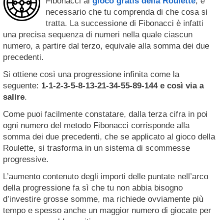
Fibonacci al
gioco gratis della Roulette
, è
necessario che tu comprenda di che cosa si
tratta. La successione di Fibonacci è infatti
una precisa sequenza di numeri nella quale ciascun
numero, a partire dal terzo, equivale alla somma dei due
precedenti.
Si ottiene così una progressione infinita come la
seguente:
1-1-2-3-5-8-13-21-34-55-89-144 e così via a
salire
.
Come puoi facilmente constatare, dalla terza cifra in poi
ogni numero del metodo Fibonacci corrisponde alla
somma dei due precedenti, che se applicato al gioco della
Roulette, si trasforma in un sistema di scommesse
progressive.
L’aumento contenuto degli importi delle puntate nell’arco
della progressione fa sì che tu non abbia bisogno
d’investire grosse somme, ma richiede ovviamente più
tempo e spesso anche un maggior numero di giocate per