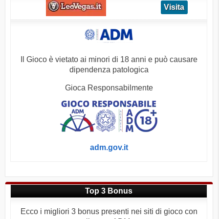
Visita
Il Gioco è vietato ai minori di 18 anni e può causare
dipendenza patologica
Gioca Responsabilmente
adm.gov.it
Top 3 Bonus
Ecco i migliori 3 bonus presenti nei siti di gioco con