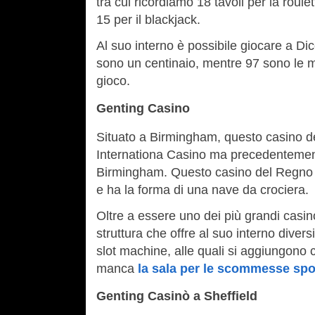
tra cui ricordiamo 18 tavoli per la roulet
15 per il blackjack.
Al suo interno è possibile giocare a Di
sono un centinaio, mentre 97 sono le m
gioco.
Genting Casino
Situato a Birmingham, questo casino 
Internationa Casino ma precedenteme
Birmingham. Questo casino del Regno Unit
e ha la forma di una nave da crociera.
Oltre a essere uno dei più grandi casi
struttura che offre al suo interno divers
slot machine, alle quali si aggiungono c
manca
la sala per le scommesse spo
Genting Casinò a Sheffield