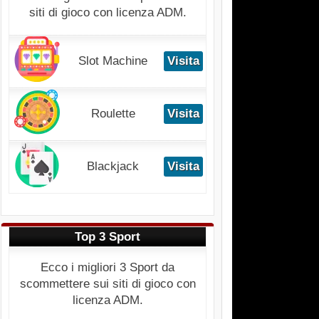
siti di gioco con licenza ADM.
Slot Machine
Visita
Roulette
Visita
Blackjack
Visita
Top 3 Sport
Ecco i migliori 3 Sport da
scommettere sui siti di gioco con
licenza ADM.