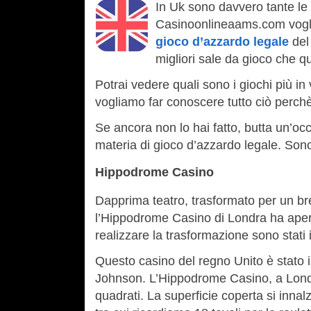
In Uk sono davvero tante le s
Casinoonlineaams.com vogli
gioco d’azzardo legale
del 
migliori sale da gioco che q
Potrai vedere quali sono i giochi più in
vogliamo far conoscere tutto ciò perchè 
Se ancora non lo hai fatto, butta un’occ
materia di gioco d’azzardo legale. Sono
Hippodrome Casino
Dapprima teatro, trasformato per un bre
l’Hippodrome Casino di Londra ha aperto
realizzare la trasformazione sono stati 
Questo casino del regno Unito è stato i
Johnson. L’Hippodrome Casino, a Londr
quadrati. La superficie coperta si innal